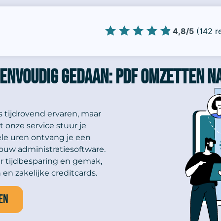
4,8/5
(142 r
envoudig gedaan: PDF omzetten n
 tijdrovend ervaren, maar
t onze service stuur je
le uren ontvang je een
ouw administratiesoftware.
 tijdbesparing en gemak,
en zakelijke creditcards.
en