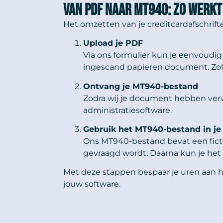
Van PDF naar MT940: Zo werkt
Het omzetten van je creditcardafschrif
Upload je PDF
Via ons formulier kun je eenvoudig 
ingescand papieren document. Zola
Ontvang je MT940-bestand
Zodra wij je document hebben verwe
administratiesoftware.
Gebruik het MT940-bestand in j
Ons MT940-bestand bevat een fict
gevraagd wordt. Daarna kun je het 
Met deze stappen bespaar je uren aan
jouw software.