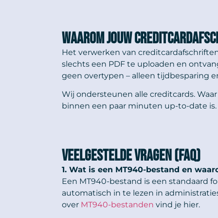
Waarom jouw creditcardafsch
Het verwerken van creditcardafschriften 
slechts een PDF te uploaden en ontvang
geen overtypen – alleen tijdbesparing 
Wij ondersteunen alle creditcards. Waa
binnen een paar minuten up-to-date is.
Veelgestelde vragen (FAQ)
1. Wat is een MT940-bestand en waaro
Een MT940-bestand is een standaard for
automatisch in te lezen in administratie
over
MT940-bestanden
vind je hier.