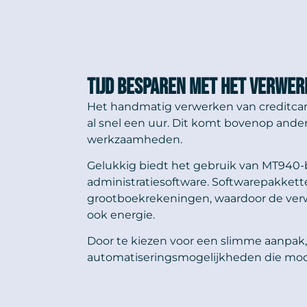
Tijd besparen met het verwer
Het handmatig verwerken van creditcarda
al snel een uur. Dit komt bovenop ander
werkzaamheden.
Gelukkig biedt het gebruik van MT940-b
administratiesoftware. Softwarepakkett
grootboekrekeningen, waardoor de verwe
ook energie.
Door te kiezen voor een slimme aanpak,
automatiseringsmogelijkheden die mod