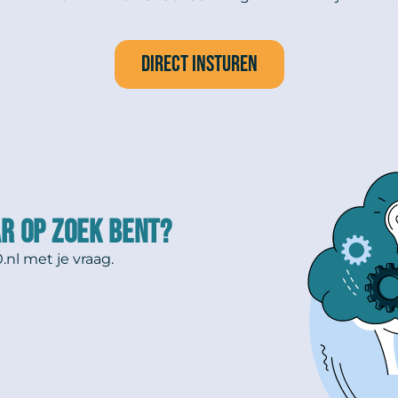
Direct insturen
R OP ZOEK BENT?
.nl
met je vraag.