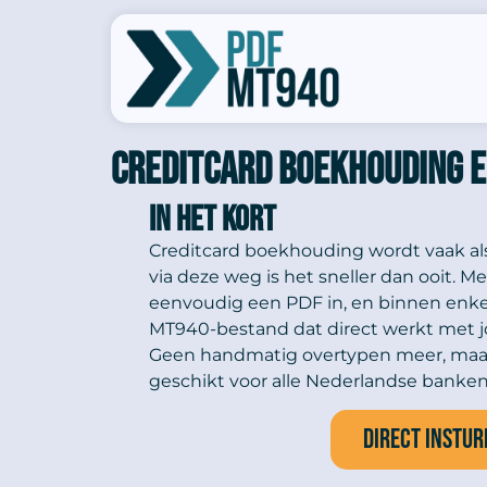
Creditcard boekhouding e
In het kort
Creditcard boekhouding wordt vaak als
via deze weg is het sneller dan ooit. Me
eenvoudig een PDF in, en binnen enke
MT940-bestand dat direct werkt met j
Geen handmatig overtypen meer, maar
geschikt voor alle Nederlandse banken 
Direct instur