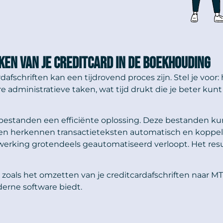
ken van je creditcard in de boekhouding
fschriften kan een tijdrovend proces zijn. Stel je voor:
e administratieve taken, wat tijd drukt die je beter kun
estanden een efficiënte oplossing. Deze bestanden kun
en herkennen transactieteksten automatisch en koppele
rking grotendeels geautomatiseerd verloopt. Het resulta
 zoals het omzetten van je creditcardafschriften naar M
erne software biedt.