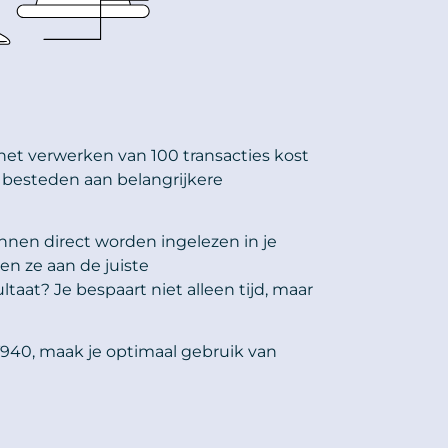
 het verwerken van 100 transacties kost
t besteden aan belangrijkere
nen direct worden ingelezen in je
n ze aan de juiste
at? Je bespaart niet alleen tijd, maar
T940, maak je optimaal gebruik van