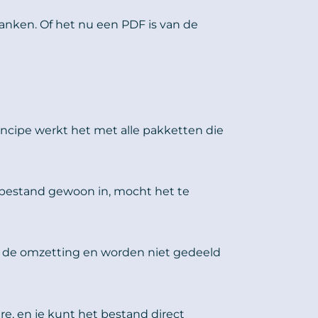
banken. Of het nu een PDF is van de
ncipe werkt het met alle pakketten die
t bestand gewoon in, mocht het te
or de omzetting en worden niet gedeeld
are, en je kunt het bestand direct