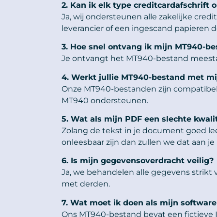
2. Kan ik elk type creditcardafschrif
Ja, wij ondersteunen alle zakelijke cre
leverancier of een ingescand papieren
3. Hoe snel ontvang ik mijn MT940-b
Je ontvangt het MT940-bestand meestal
4. Werkt jullie MT940-bestand met mi
Onze MT940-bestanden zijn compatibel e
MT940 ondersteunen.
5. Wat als mijn PDF een slechte kwalit
Zolang de tekst in je document goed lee
onleesbaar zijn dan zullen we dat aan je
6. Is mijn gegevensoverdracht veilig?
Ja, we behandelen alle gegevens strikt
met derden.
7. Wat moet ik doen als mijn softwar
Ons MT940-bestand bevat een fictieve