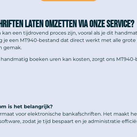
riften laten omzetten via onze service?
kan een tijdrovend proces zijn, vooral als je dit handma
 je een MT940-bestand dat direct werkt met alle grote 
en gemak.
r handmatig boeken uren kan kosten, zorgt ons MT940-b
m is het belangrijk?
maat voor elektronische bankafschriften. Het maakt he
software, zodat je tijd bespaart en je administratie effi