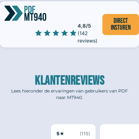
Direct
4,8/5
insturen
(142
reviews)
KLANTENREVIEWS
Lees hieronder de ervaringen van gebruikers van PDF
naar MT940.
5★
(115)