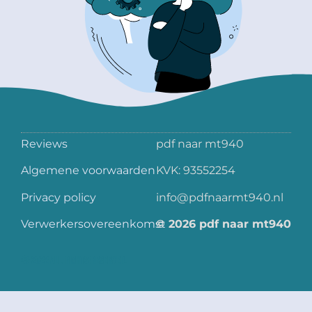
Reviews
pdf naar mt940
Algemene voorwaarden
KVK: 93552254
Privacy policy
info@pdfnaarmt940.nl
Verwerkersovereenkomst
© 2026 pdf naar mt940
© 2022 All rights Reserved.